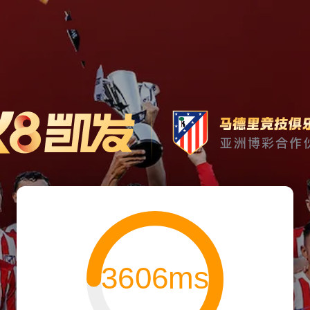
3606ms